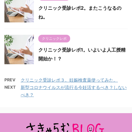
クリニック受診レポ2。またこうなるの
ね。
クリニックレポ
クリニック受診レポ1。いよいよ人工授精
開始か！？
PREV
クリニック受診レポ３。妊娠検査薬使ってみた。
NEXT
新型コロナウイルスが流行る今妊活するべき？しない
べき？