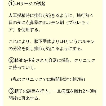
①LHサージの誘起
人工授精時に排卵が起きるように、施行前々
日の夜に点鼻薬のホルモン剤（プセレキュ
ア）を使用する。
これにより、脳下垂体よりLHというホルモン
の分泌を促し排卵が起こるようにする。
②精液を指定された容器に採取、クリニック
に持っていく。
（私のクリニックでは時間指定で朝7時）
③精子の調整を行う。一旦病院を離れ2〜3時
間後に再来する。