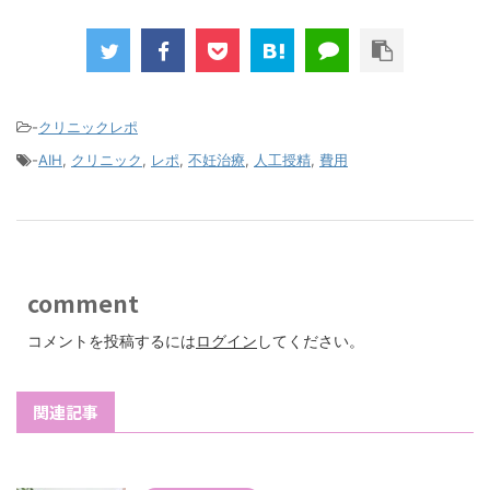
-
クリニックレポ
-
AIH
,
クリニック
,
レポ
,
不妊治療
,
人工授精
,
費用
comment
コメントを投稿するには
ログイン
してください。
関連記事